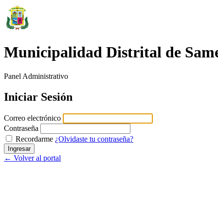
Municipalidad Distrital de Sam
Panel Administrativo
Iniciar Sesión
Correo electrónico
Contraseña
Recordarme
¿Olvidaste tu contraseña?
Ingresar
← Volver al portal