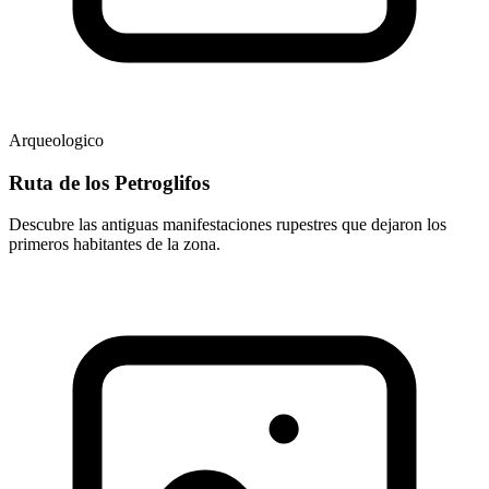
Arqueologico
Ruta de los Petroglifos
Descubre las antiguas manifestaciones rupestres que dejaron los
primeros habitantes de la zona.