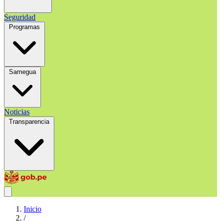
Seguridad
Programas
Samegua
Noticias
Transparencia
Inicio
/