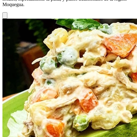
Moquegua.