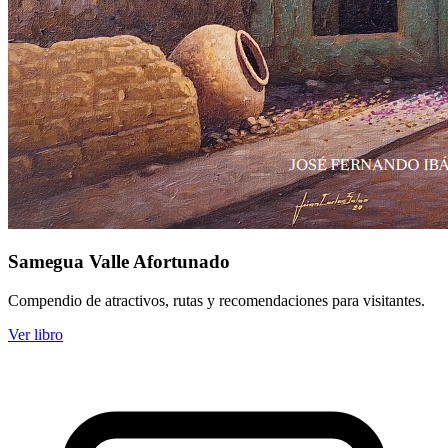
Samegua Valle Afortunado
Compendio de atractivos, rutas y recomendaciones para visitantes.
Ver libro