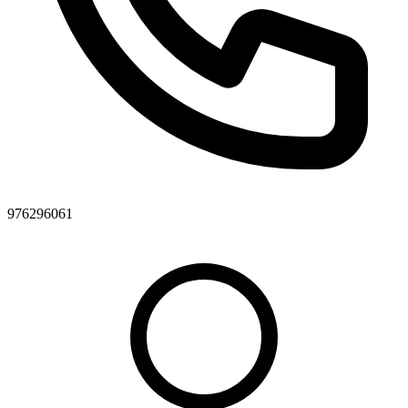
976296061