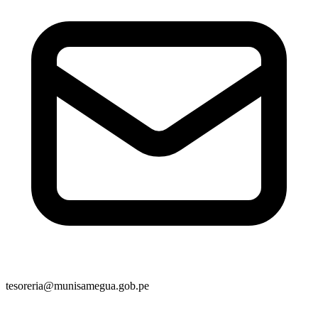
tesoreria@munisamegua.gob.pe