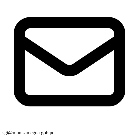
sgi@munisamegua.gob.pe