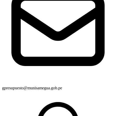
gpresupuesto@munisamegua.gob.pe