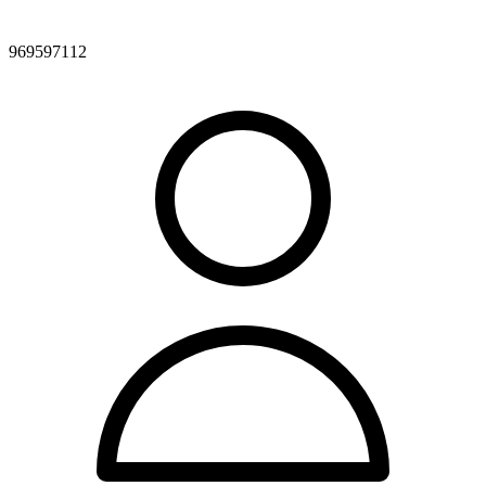
969597112