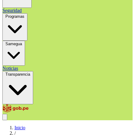
Seguridad
Programas
Samegua
Noticias
Transparencia
Inicio
/