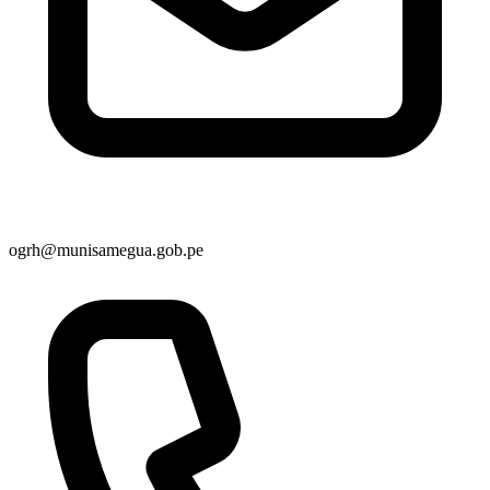
ogrh@munisamegua.gob.pe