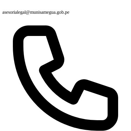
asesorialegal@munisamegua.gob.pe