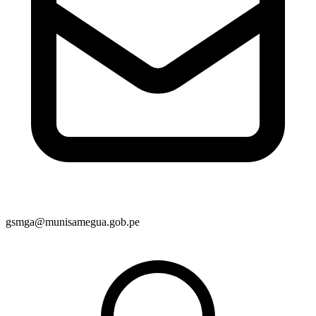
gsmga@munisamegua.gob.pe