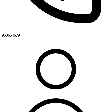
953654679