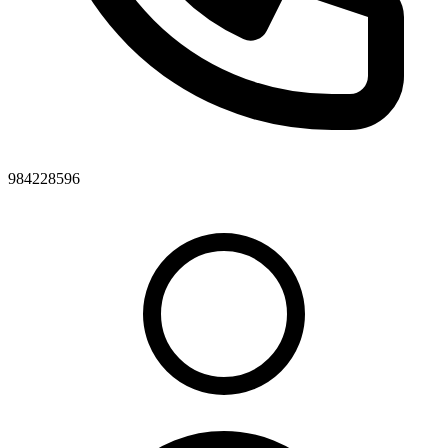
984228596