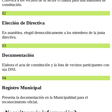
Convoca a los vecinos de tu sector o cuadra para una asamblea de
constitución.
02
Elección de Directiva
En asamblea, elegid democráticamente a los miembros de la junta
directiva.
03
Documentación
Elabora el acta de constitución y la lista de vecinos participantes con
sus DNI.
04
Registro Municipal
Presenta la documentación en la Municipalidad para el
reconocimiento oficial.