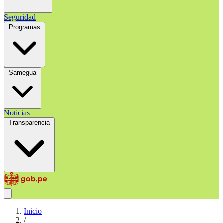
Seguridad
Programas
Samegua
Noticias
Transparencia
Inicio
/