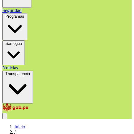
Seguridad
Programas
Samegua
Noticias
Transparencia
Inicio
/