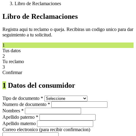
Libro de Reclamaciones
Libro de Reclamaciones
Registra aqui tu reclamo o queja. Recibiras un codigo unico para dar
seguimiento a tu solicitud.
1
Tus datos
2
Tu reclamo
3
Confirmar
1
Datos del consumidor
Tipo de documento
*
Numero de documento
*
Nombres
*
Apellido paterno
*
Apellido materno
Correo electronico
(para recibir confirmacion)