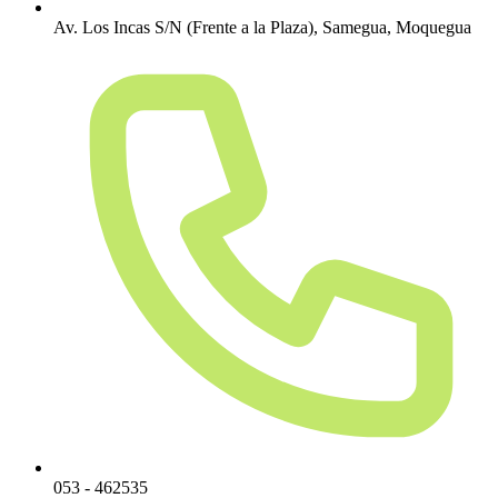
Av. Los Incas S/N (Frente a la Plaza), Samegua, Moquegua
053 - 462535