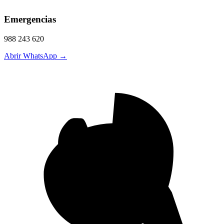
Emergencias
988 243 620
Abrir WhatsApp →