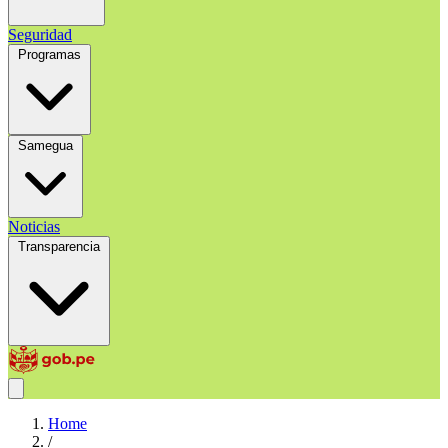
Seguridad
Programas
Samegua
Noticias
Transparencia
Home
/