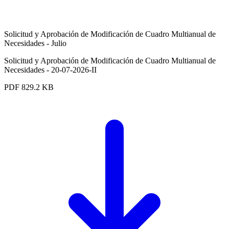
Solicitud y Aprobación de Modificación de Cuadro Multianual de
Necesidades - Julio
Solicitud y Aprobación de Modificación de Cuadro Multianual de
Necesidades - 20-07-2026-II
PDF
829.2 KB