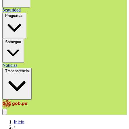
Seguridad
Programas
Samegua
Noticias
Transparencia
Inicio
/