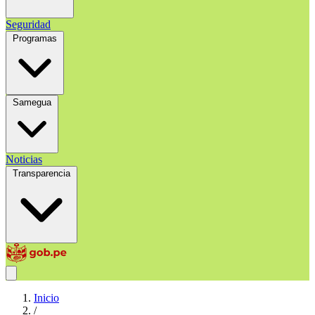
Seguridad
Programas
Samegua
Noticias
Transparencia
Inicio
/