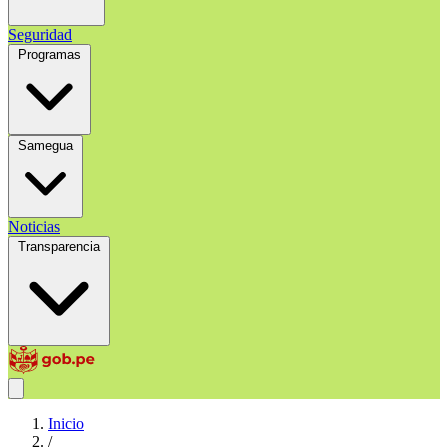
Seguridad
Programas
Samegua
Noticias
Transparencia
Inicio
/